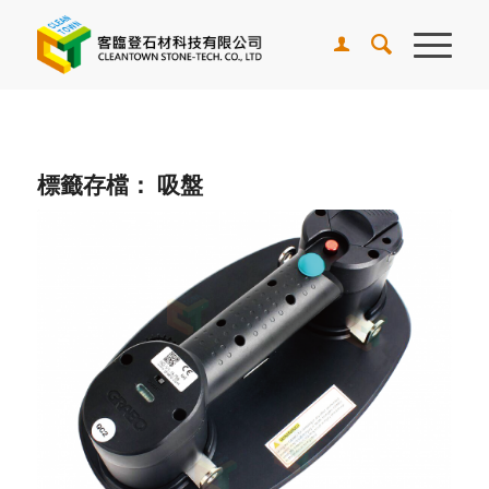
標籤存檔：
吸盤