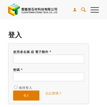
登入
使用者名稱 或 電子郵件
*
密碼
*
保持登入
忘記密碼？
登入