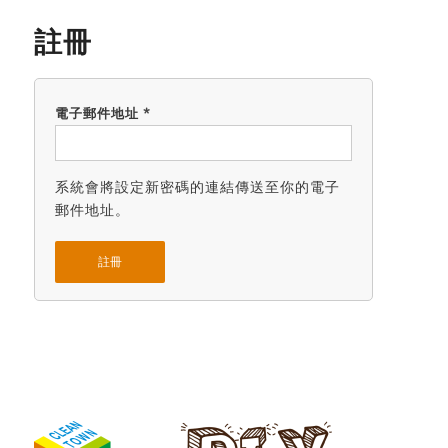
註冊
電子郵件地址
*
系統會將設定新密碼的連結傳送至你的電子
郵件地址。
註冊