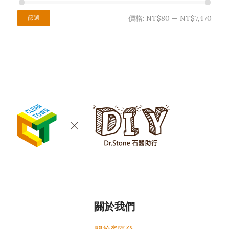
篩選
價格:
NT$80
—
NT$7,470
關於我們
關於客臨登