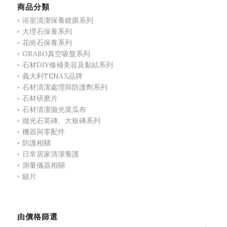
商品分類
浴室清潔保養鍍膜系列
大理石保養系列
花崗石保養系列
GRABO真空吸盤系列
石材DIY修補美容及黏結系列
義大利TENAX品牌
石材清潔處理與防護劑系列
石材研磨片
石材清潔拋光菜瓜布
拋光石英磚、大板磚系列
機器與零配件
防護相關
日常居家清潔養護
測量儀器相關
鋸片
由價格篩選