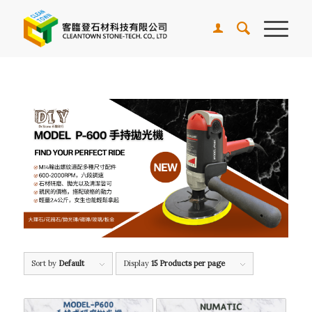
Sort by
Default
Display
15 Products per page