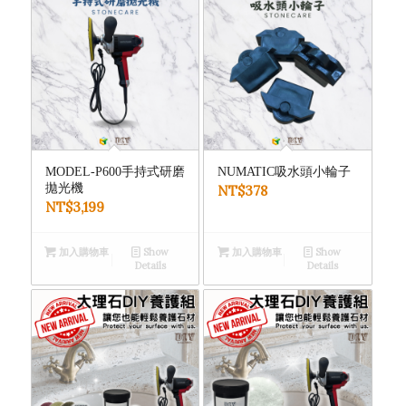
MODEL-P600手持式研磨
NUMATIC吸水頭小輪子
拋光機
NT$
378
NT$
3,199
加入購物車
Show
加入購物車
Show
Details
Details