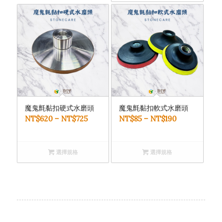
NT$572。
魔鬼氈黏扣硬式水磨頭
魔鬼氈黏扣軟式水磨頭
NT$
620
–
NT$
725
NT$
85
–
NT$
190
選擇規格
選擇規格