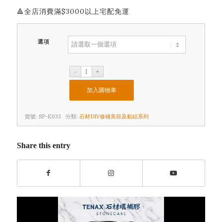
🔺全店消費滿$3000以上宅配免運
選項
加入購物車
貨號:
SP-E033
分類:
石材DIY修補美容及黏結系列
Share this entry