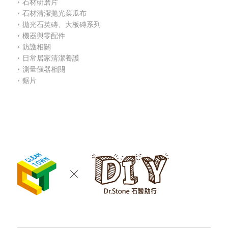
石材研磨片
石材清潔拋光菜瓜布
拋光石英磚、大板磚系列
機器與零配件
防護相關
日常居家清潔養護
測量儀器相關
鋸片