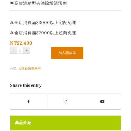
🌟高效濃縮型去油除垢清潔劑
🔺全店消費滿$3000以上宅配免運
🔺全店消費滿$2000以上超商免運
NT$
2,400
加入購物車
分類:
大理石保養系列
Share this entry
商品介紹