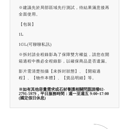
※建議先於局部區域先行測試，待結果滿意後再
全面使用。
【包裝】
1L
1GL(可聊聊私訊)
※拆封請全程錄影為了保障雙方權益，請您在開
箱過程中務必全程錄影，以確保商品是否遺漏。
影片需清楚拍攝【未拆封狀態】、【開箱過
程】、【物件本體】、【貨品明細】等。
※如有其他容量需求或石材養護相關問題請撥02-
2791-5979，平日服務時間：週一至週五 9:00~17:00
(國定假日休息)