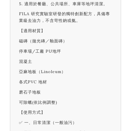
5. 適用於餐廳、公共場所、車庫等地坪清潔。
FILA 研究實驗室研發的獨特創新配方，具備專
業級去油力，不含苛性鈉或氨。
【適用材質】
磁磚（拋光磚／釉面磚）
停車場/工廠 PU地坪
混凝土
亞麻地板（Linoleum）
各式PVC 地材
磨石子地板
可除蠟(依比例調整)
【使用方式】
✅ 一、日常清潔（一般油污）