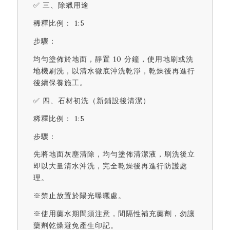
✅ 三、除蠟用途
稀釋比例： 1:5
步驟：
均勻塗佈於地面，靜置 10 分鐘，使用地刷或洗
地機刷洗，以清水徹底沖洗乾淨，乾燥後再進行
後續保養施工。
✅ 四、石材初洗（新鋪設後清潔）
稀釋比例： 1:5
步驟：
先將地面灰塵清除，均勻塗佈清潔液，刷洗後立
即以大量清水沖洗，完全乾燥後再進行防護處
理。
※禁止放置於陽光曝曬處。
※使用藥水期間須注意，間隔性補充藥劑，勿讓
藥劑乾燥避免產生印記。