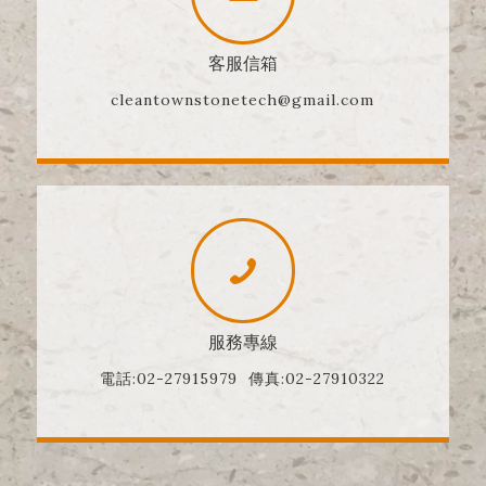
客服信箱
cleantownstonetech@gmail.com
服務專線
電話:02-27915979 傳真:02-27910322