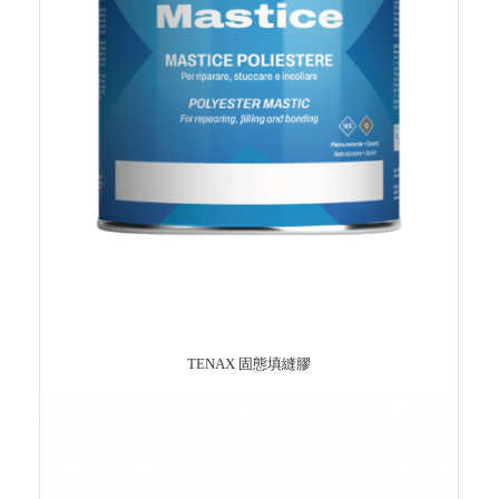
TENAX 固態填縫膠