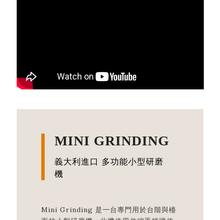
MINI GRINDING
義大利進口 多功能小型研磨
機
Mini Grinding 是一台專門用於台階與檯