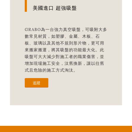
美國進口 超強吸盤
GRABO為一台強力真空吸盤，可吸附大多
數常見材質，如塑膠、金屬、木板、石
板、玻璃以及其他不規則形片物，更可用
來搬家搬運，將其吸盤的功能最大化。此
吸盤可大大減少對施工者的職業傷害，並
增加現場施工安全，汰舊換新，讓以往舊
式且危險的施工方式淘汰。
追蹤