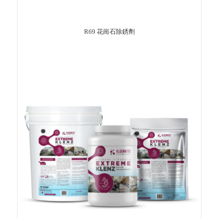
R69 花崗石除銹劑