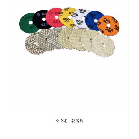
KGS瑞士乾磨片