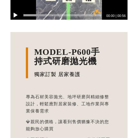
00:00
|
00:56
MODEL-P600手
持式研磨拋光機
獨家訂製 居家養護
專為石材美容拋光、地坪研磨與精細修整
設計，輕鬆應對居家裝修、工地作業與專
業保養需求
💎親民的價格，讓看到售價猶豫不決的您
能夠放心購買