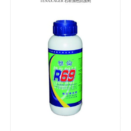
TENAX AGER 石材濕色防護劑