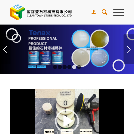
下一頁
1
2
3
4
5
6