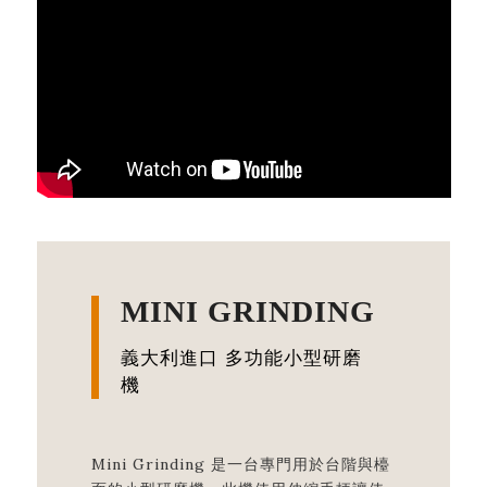
MINI GRINDING
義大利進口 多功能小型研磨
機
Mini Grinding 是一台專門用於台階與檯