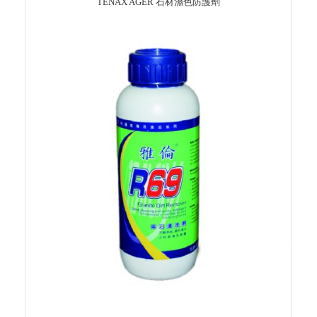
TENAX AGER 石材濕色防護劑