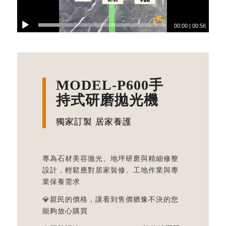
00:00
|
00:56
MODEL-P600手
持式研磨拋光機
獨家訂製 居家養護
專為石材美容拋光、地坪研磨與精細修整
設計，輕鬆應對居家裝修、工地作業與專
業保養需求
💎親民的價格，讓看到售價猶豫不決的您
能夠放心購買