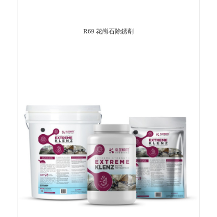
R69 花崗石除銹劑