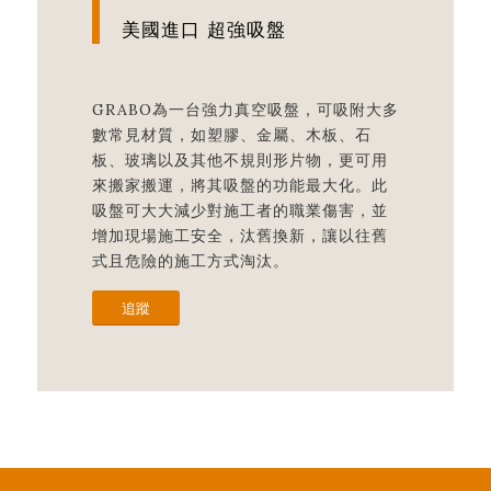
美國進口 超強吸盤
GRABO為一台強力真空吸盤，可吸附大多
數常見材質，如塑膠、金屬、木板、石
板、玻璃以及其他不規則形片物，更可用
來搬家搬運，將其吸盤的功能最大化。此
吸盤可大大減少對施工者的職業傷害，並
增加現場施工安全，汰舊換新，讓以往舊
式且危險的施工方式淘汰。
追蹤