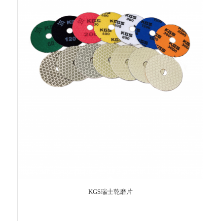
KGS瑞士乾磨片