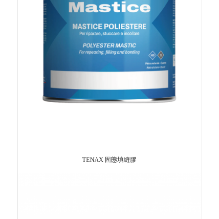
TENAX 固態填縫膠