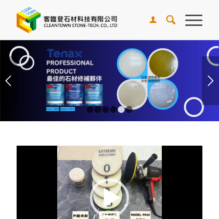
下一頁
1
2
3
4
5
6