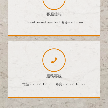
客服信箱
cleantownstonetech@gmail.com
服務專線
電話:02-27915979 傳真:02-27910322